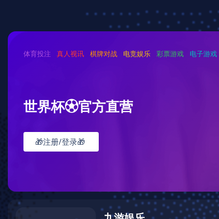
世界杯线上平台
带您畅
专业平台，数据精准，
高清直播
覆盖热
聚焦足球、篮球、电竞等赛事，
每日内
极速访问
下载APP