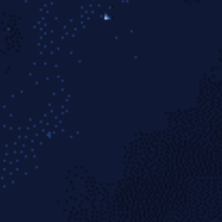
AI监控
风控预警
系统实时分析登录频率、操作路径等指标，提前
发现可疑行为并及时响应。
动态