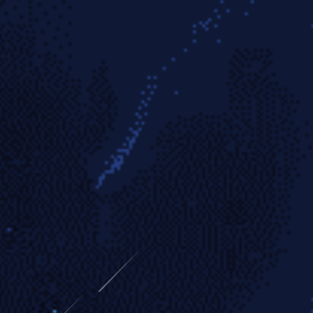
双因子验证
行为识别
通过设备指纹识别、人机验证等方式，全面阻挡
非法访问尝试。
世