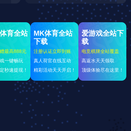
支持
线，提供实时响应的技术支持与使用指导，保障平台
私保护，力求为用
异常防控层