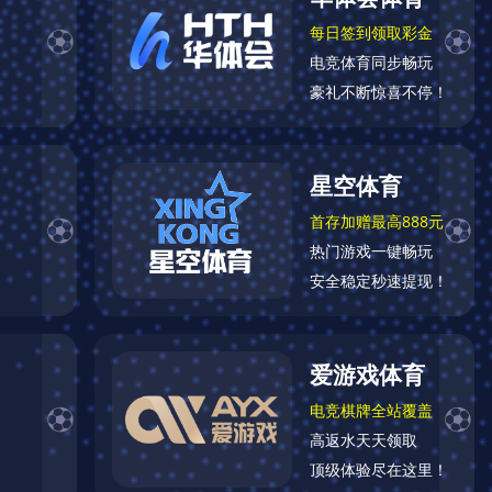
关于我们
育爱好者的综合服务平台，致力于打造一个集数据服
的专业生态系统。团队成员拥有丰富的行业背景，平
续为用户提供高质量内容与技术保障。
智能容错机制，全面提升世界杯官网线上平台-世界
与数据完整性，支持多设备并发操作。
地支付系统，服务覆盖东南亚、欧美等区域，打造更
化体验。