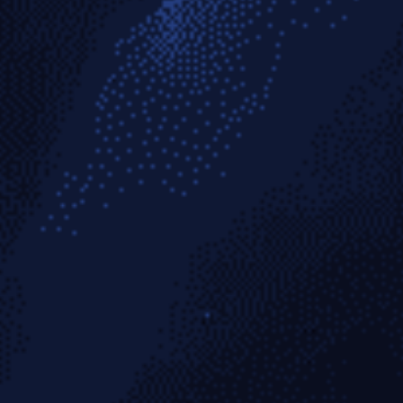
特别喜欢赛事列表的设计，世界
服也靠谱。用起来没什么顾虑，
线上平台-世界杯(中国)在细节
觉这不是个粗糙的平台。
得蛮讲究。
Mei · 上海
阿婷 · 北京
首次用户
日常活跃用户
版本更新概览 · 每个版本独立展
线上平台 每次更新都基于用户反馈持续优化，确保使用体验不