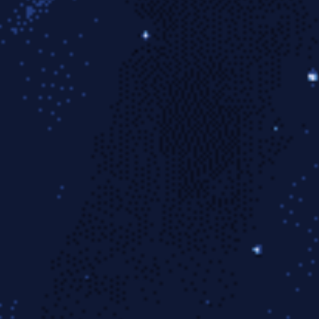
SSL加密
隔离存储
所有用户数据经世界杯官网线上平台-世界杯(中
国)安全处理，并在服务器内部分层存储隔离。
全方位赛事服务
界杯线上平台 提供覆盖多项目的专业内容，让你随时掌握第一手体育